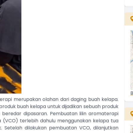
0
B
aterapi merupakan olahan dari daging buah kelapa.
i produk buah kelapa untuk dijadikan sebuah produk
a beredar dipasaran. Pembuatan lilin aromaterapi
 (VCO) terlebih dahulu menggunakan kelapa tua
k. Setelah dilakukan pembuatan VCO, dilanjutkan