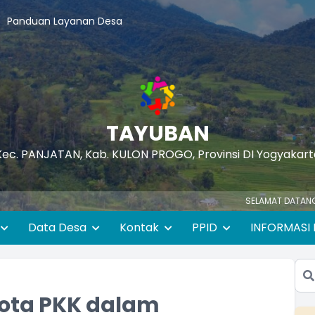
Panduan Layanan Desa
TAYUBAN
Kec. PANJATAN, Kab. KULON PROGO, Provinsi DI Yogyakart
SELAMAT DATANG DI WEBSITE RESMI
Data Desa
Kontak
PPID
INFORMASI 
ta PKK dalam