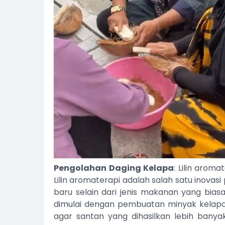
Pengolahan Daging Kelapa
: Lilin arom
Lilin aromaterapi adalah salah satu inovas
baru selain dari jenis makanan yang bias
dimulai dengan pembuatan minyak kelapa
agar santan yang dihasilkan lebih banya