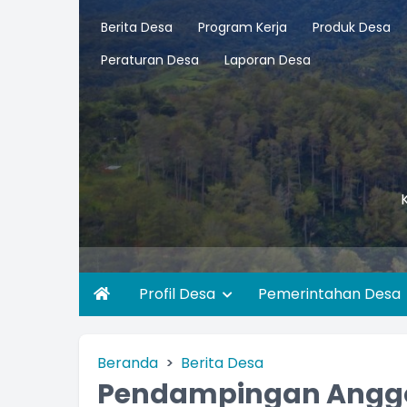
Berita Desa
Program Kerja
Produk Desa
Peraturan Desa
Laporan Desa
Profil Desa
Pemerintahan Desa
Beranda
Berita Desa
Pendampingan Anggo