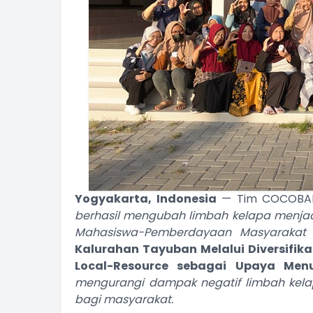
Yogyakarta, Indonesia
— Tim COCOBARO
berhasil mengubah limbah kelapa menjadi 
Mahasiswa-Pemberdayaan Masyarakat 
Kalurahan Tayuban Melalui Diversifik
Local-Resource sebagai Upaya Men
mengurangi dampak negatif limbah kel
bagi masyarakat.