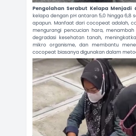
Pengolahan Serabut Kelapa Menjadi
kelapa dengan pH antaran 5,0 hingga 6,8
apapun. Manfaat dari cocopeat adalah, c
mengurangi pencucian hara, menambah 
degradasi kesehatan tanah, meningkatk
mikro organisme, dan membantu mene
cocopeat biasanya digunakan dalam metod