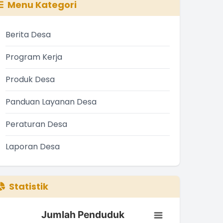
Menu Kategori
Berita Desa
Program Kerja
Produk Desa
Panduan Layanan Desa
Peraturan Desa
Laporan Desa
Statistik
Jumlah Penduduk
Jumlah Penduduk
ar chart with 3 bars.