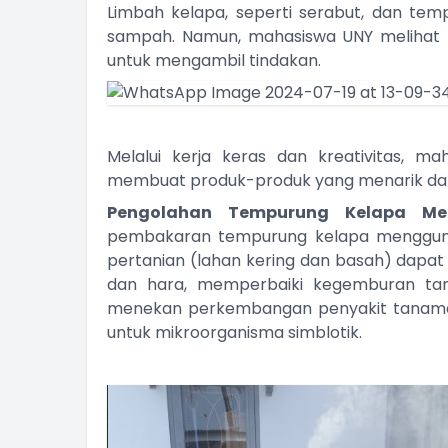
Limbah kelapa, seperti serabut, dan temp
sampah. Namun, mahasiswa UNY melihat 
untuk mengambil tindakan.
Melalui kerja keras dan kreativitas, 
membuat produk-produk yang menarik dan be
Pengolahan Tempurung Kelapa M
pembakaran tempurung kelapa menggunaka
pertanian (lahan kering dan basah) dap
dan hara, memperbaiki kegemburan tan
menekan perkembangan penyakit tanaman
untuk mikroorganisma simblotik.