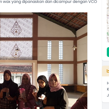
m wax yang dipanaskan dan dicampur dengan VCO
H