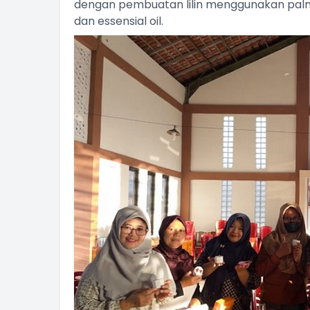
dengan pembuatan lilin menggunakan pal
dan essensial oil.