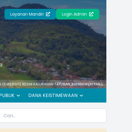
Layanan Mandiri
Login Admin
a
 KALURAHAN TAYUBAN, KAPANEWON PANJATAN, KABUPATEN KULON PROGO, PR
PUBLIK
DANA KEISTIMEWAAN