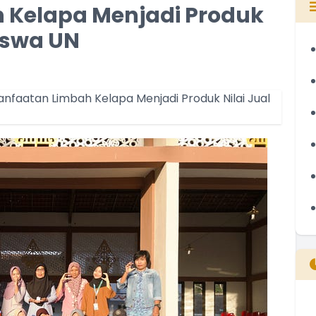
Kelapa Menjadi Produk
iswa UN
B