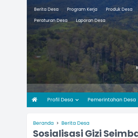
Berita Desa
Program Kerja
Produk Desa
Peraturan Desa
Laporan Desa
Profil Desa
Pemerintahan Desa
Beranda
Berita Desa
Sosialisasi Gizi Seimb