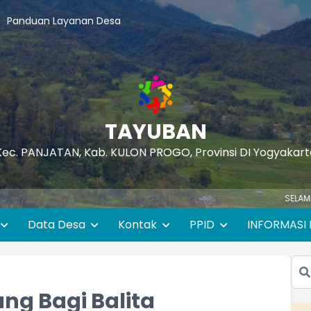
Panduan Layanan Desa
TAYUBAN
Kec. PANJATAN, Kab. KULON PROGO, Provinsi DI Yogyakart
SELAMAT DATANG 
Data Desa
Kontak
PPID
INFORMASI 
ang Bagi Balita