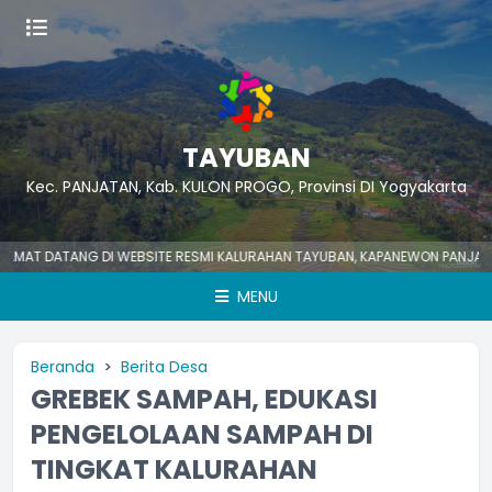
TAYUBAN
Kec. PANJATAN, Kab. KULON PROGO, Provinsi DI Yogyakarta
 DATANG DI WEBSITE RESMI KALURAHAN TAYUBAN, KAPANEWON PANJATAN, K
MENU
Beranda
Berita Desa
GREBEK SAMPAH, EDUKASI
PENGELOLAAN SAMPAH DI
TINGKAT KALURAHAN