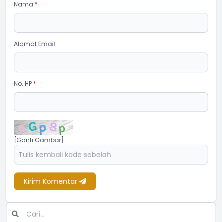
Nama
*
Alamat Email
No. HP
*
[Ganti Gambar]
Kirim Komentar