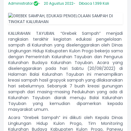
Administrator
20 Agustus 2022
Dibaca 1.399 Kali
KALURAHAN TAYUBAN. “Grebek Sampah” menjadi
rangkaian terakhir kegiatan edukasi pengelolaan
sampah di Kalurahan yang diselenggarakan oleh Dinas
Lingkungan Hidup Kabupaten Kulon Progo bekerja sama
dengan Pemerintah Kalurahan Tayuban dan Pengurus
Kalurahan Budaya Kalurahan Tayuban. Acara yang
diselenggarakan pada hari Sabtu (20/08/2022) di
Halaman Balai Kalurahan Tayuban ini menampilkan
kreasi sampah hasil gropyok sampah yang dilaksanakan
hari sebelumnya. Sebanyak 7 buah kreasi gunungan
sampah dari masing-masing Pedukuhan yang ada di
Kalurahan Tayuban diarak menuju Balai Kalurahan
Tayuban yang kemudian dipamerkan kepada
masyarakat umum.
Acara “Grebek Sampah” ini diikuti oleh Kepala Dinas
Lingkungan Hidup Kulon Progo, Tim Monitoring
Kalurahan Budaya Kabupaten Kulon Progo, Panewu