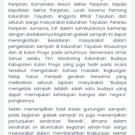
Panjatan, Komandan Resort Militer Panjatan, Kepala
Kepolisian Sektor Panjatan, Lurah beserta Pamong
Kalurahan Tayuban, Anggota BPKal Tayuban dan
seluruh warga masyarakat Kalurahan Tayuban. Panewu
Panjatan Jumarna, S.IP dalam sambutannya berharap
dengan diadakannya kegiatan grebek sampah ini dapat
meningkatkan kesadaran masyarakat dalam
pengelolaan sampah di Kalurahan Tayuban khususnya
dan di Kulon Progo pada umumnya. Sementara Umar
Sanusi selaku Tim Monitoring Kalurahan Budaya
Kabupaten Kulon Progo yang juga hadir pada acara
tersebut mengatakan bahwa masalah lingkungan
hidup harus menjadi gerakan bersama yang
melibatkan seluruh lapisan masyarakat. “Budaya
mengelola sampah adalah salah satu budaya yang
dapat memajukan kehidupan bangsa dan negara”
pungkasnya.
Selain menampilkan hasil kreasi gunungan sampah,
pada kegiatan grebek sampah ini juga menampilkan
pertunjukan sendratari “Reresik”, dimana dalam
sendratari ini diceritakan kegiatan sehari-hari warga
masyarakat dalam membersihkan lingkungan sekitar