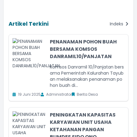
Artikel Terkini
Indeks
PENANAMAN POHON BUAH
BERSAMA KOMSOS
DANRAMIL10/PANJATAN
Komsos Danramil 10/Panjatan bers
ama Pemerintah Kalurahan Tayub
an melaksanakan penanaman po
hon buah di...
19 Juni 2025
Administrator
Berita Desa
PENINGKATAN KAPASITAS
KARYAWAN UNIT USAHA
KETAHANAN PANGAN
BUMDES SIDO ONO