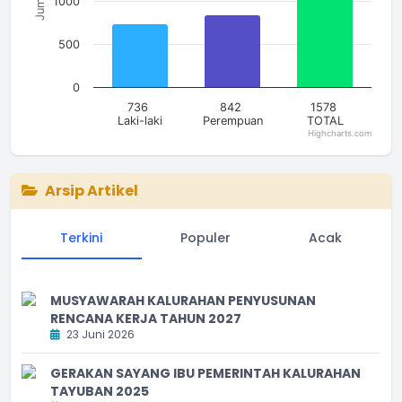
Jumlah
1000
500
0
736
842
1578
Laki-laki
Perempuan
TOTAL
Highcharts.com
End of interactive chart.
Arsip Artikel
Terkini
Populer
Acak
MUSYAWARAH KALURAHAN PENYUSUNAN
RENCANA KERJA TAHUN 2027
23 Juni 2026
GERAKAN SAYANG IBU PEMERINTAH KALURAHAN
TAYUBAN 2025