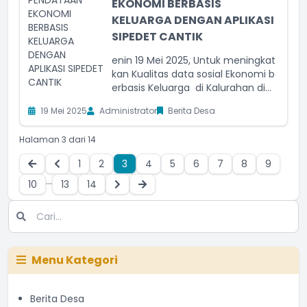
EKONOMI BERBASIS
KELUARGA DENGAN APLIKASI
SIPEDET CANTIK
enin 19 Mei 2025, Untuk meningkat
kan Kualitas data sosial Ekonomi b
erbasis Keluarga di Kalurahan di...
19 Mei 2025
Administrator
Berita Desa
Halaman 3 dari 14
1
2
3
4
5
6
7
8
9
...
10
13
14
Menu Kategori
Berita Desa