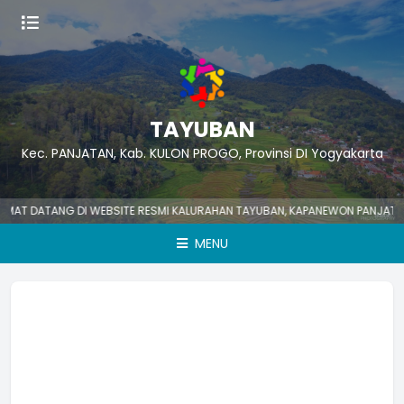
TAYUBAN
Kec. PANJATAN, Kab. KULON PROGO, Provinsi DI Yogyakarta
DATANG DI WEBSITE RESMI KALURAHAN TAYUBAN, KAPANEWON PANJATAN, KA
MENU