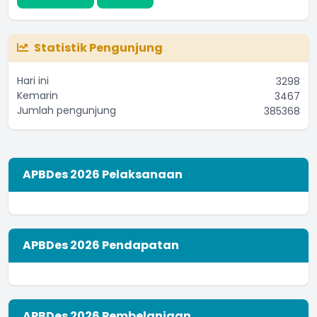
Statistik Pengunjung
Hari ini
3298
Kemarin
3467
Jumlah pengunjung
385368
APBDes 2026 Pelaksanaan
APBDes 2026 Pendapatan
APBDes 2026 Pembelanjaan