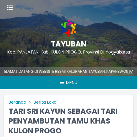
TAYUBAN
Kec. PANJATAN, Kab. KULON PROGO, Provinsi DI Yogyakarta
MAT DATANG DI WEBSITE RESMI KALURAHAN TAYUBAN, KAPANEWON PANJATAN
MENU
Beranda
Berita Lokal
TARI SRI KAYUN SEBAGAI TARI
PENYAMBUTAN TAMU KHAS
KULON PROGO