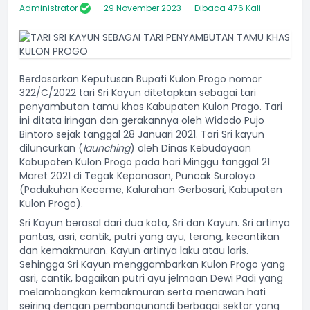
Administrator
29 November 2023
Dibaca 476 Kali
Berdasarkan Keputusan Bupati Kulon Progo nomor
322/C/2022 tari Sri Kayun ditetapkan sebagai tari
penyambutan tamu khas Kabupaten Kulon Progo. Tari
ini ditata iringan dan gerakannya oleh Widodo Pujo
Bintoro sejak tanggal 28 Januari 2021. Tari Sri kayun
diluncurkan (
launching
) oleh Dinas Kebudayaan
Kabupaten Kulon Progo pada hari Minggu tanggal 21
Maret 2021 di Tegak Kepanasan, Puncak Suroloyo
(Padukuhan Keceme, Kalurahan Gerbosari, Kabupaten
Kulon Progo).
Sri Kayun berasal dari dua kata, Sri dan Kayun. Sri artinya
pantas, asri, cantik, putri yang ayu, terang, kecantikan
dan kemakmuran. Kayun artinya laku atau laris.
Sehingga Sri Kayun menggambarkan Kulon Progo yang
asri, cantik, bagaikan putri ayu jelmaan Dewi Padi yang
melambangkan kemakmuran serta menawan hati
seiring dengan pembangunandi berbagai sektor yang