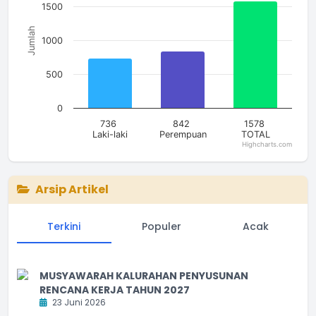
1500
Jumlah
1000
500
0
736
842
1578
Laki-laki
Perempuan
TOTAL
Highcharts.com
End of interactive chart.
Arsip Artikel
Terkini
Populer
Acak
MUSYAWARAH KALURAHAN PENYUSUNAN
RENCANA KERJA TAHUN 2027
23 Juni 2026