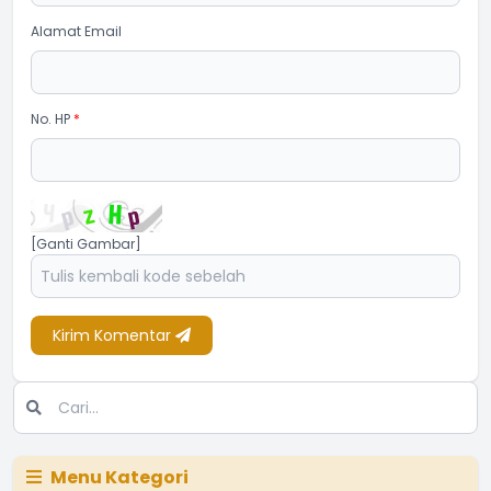
Alamat Email
No. HP
*
[Ganti Gambar]
Kirim Komentar
Menu Kategori