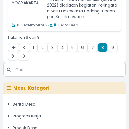
2022) diadakan kegiatan Peringata
n Satu Dasawarsa Undang-undan
gan Keistimewaan...
01 September 2022
Berita Desa
Halaman 8 dari 9
1
2
3
4
5
6
7
8
9
Menu Kategori
Berita Desa
Program Kerja
Produk Desa