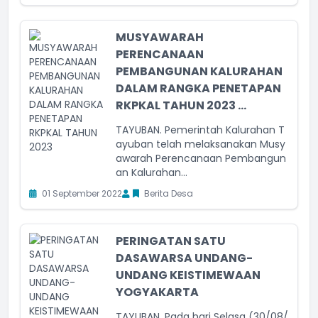
MUSYAWARAH
PERENCANAAN
PEMBANGUNAN KALURAHAN
DALAM RANGKA PENETAPAN
RKPKAL TAHUN 2023 ...
TAYUBAN. Pemerintah Kalurahan T
ayuban telah melaksanakan Musy
awarah Perencanaan Pembangun
an Kalurahan...
01 September 2022
Berita Desa
PERINGATAN SATU
DASAWARSA UNDANG-
UNDANG KEISTIMEWAAN
YOGYAKARTA
TAYUBAN. Pada hari Selasa (30/08/