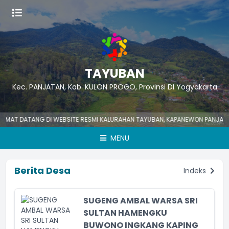
TAYUBAN
Kec. PANJATAN, Kab. KULON PROGO, Provinsi DI Yogyakarta
 DATANG DI WEBSITE RESMI KALURAHAN TAYUBAN, KAPANEWON PANJATAN, KA
MENU
Berita Desa
Indeks
SUGENG AMBAL WARSA SRI
SULTAN HAMENGKU
BUWONO INGKANG KAPING