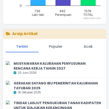
0
736
842
1578
Laki-laki
Perempuan
TOTAL
Highcharts.com
End of interactive chart.
Arsip Artikel
Terkini
Populer
Acak
MUSYAWARAH KALURAHAN PENYUSUNAN
RENCANA KERJA TAHUN 2027
23 Juni 2026
GERAKAN SAYANG IBU PEMERINTAH KALURAHAN
TAYUBAN 2025
16 Oktober 2025
TINDAK LANJUT PENGUKURAN TANAH KADIPATEN
UNTUK DIAJUKAN KEKANCINGAN