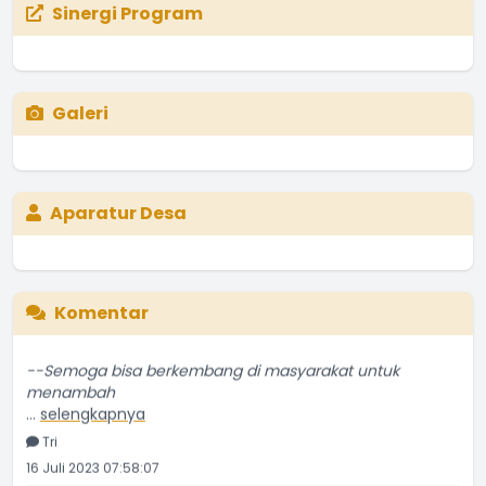
Sinergi Program
Galeri
Aparatur Desa
Komentar
--Semoga bisa berkembang di masyarakat untuk
menambah
...
selengkapnya
Tri
16 Juli 2023 07:58:07