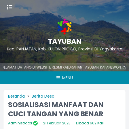
TAYUBAN
Kec. PANJATAN, Kab. KULON PROGO, Provinsi DI Yogyakarta
AMAT DATANG DI WEBSITE RESMI KALURAHAN TAYUBAN, KAPANEWON PANJATAN
MENU
Beranda
Berita Desa
SOSIALISASI MANFAAT DAN
CUCI TANGAN YANG BENAR
Administrator
21 Februari 2023
Dibaca 662 Kali