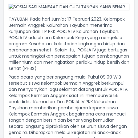
TAYUBAN. Pada hari Jum’at 17 Februari 2023, Kelompok
Bermain Anggrek Kalurahan Tayuban menerima
kunjungan dari TP PKK POKJA IV Kalurahan Tayuban.
POKJA IV adalah tim Kelompok Kerja yang mengelola
program Kesehatan, kelestarian lingkungan hidup dan
perencanaan sehat. Selain itu, POKJA IV juga bertugas
untuk meningkatkan pencapaian tujuan pembangunan
millennium dan meningkatkan perilaku hidup bersih dan
sehat (PHBS).
Pada acara yang berlangsung mulai Pukul 09:00 WIB
tersebut siswa Kelompok Bermain Anggrek berkumpul
dan menyanyikan lagu selamat datang untuk POKJA IV.
Kelompok Bermain Anggrek saat ini mempunyai 56
anak didik. Kemudian Tim POKJA IV PKK Kalurahan
Tayuban memberikan pembelajaran kepada siswa
Kelompok Bermain Anggrek bagaimana cara mencuci
tangan dengan bersih dan benar yang kemudian
secara langsung dipraktikan oleh seluruh siswa dengan
gembira. Diharapkan melalui kegiatan ini anak-anak