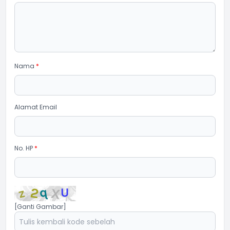
Nama
*
Alamat Email
No. HP
*
[Ganti Gambar]