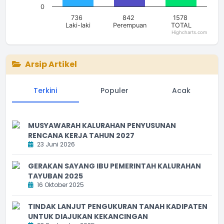
0
736
842
1578
Laki-laki
Perempuan
TOTAL
Highcharts.com
End of interactive chart.
Arsip Artikel
Terkini
Populer
Acak
MUSYAWARAH KALURAHAN PENYUSUNAN
RENCANA KERJA TAHUN 2027
23 Juni 2026
GERAKAN SAYANG IBU PEMERINTAH KALURAHAN
TAYUBAN 2025
16 Oktober 2025
TINDAK LANJUT PENGUKURAN TANAH KADIPATEN
UNTUK DIAJUKAN KEKANCINGAN