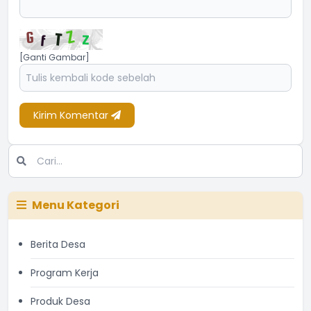
[Ganti Gambar]
Kirim Komentar
Menu Kategori
Berita Desa
Program Kerja
Produk Desa