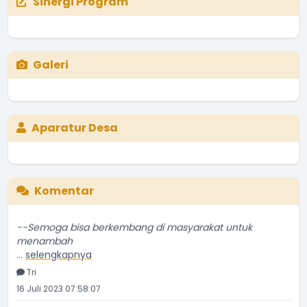
Sinergi Program
Galeri
Aparatur Desa
Komentar
--Semoga bisa berkembang di masyarakat untuk
menambah
...
selengkapnya
Tri
16 Juli 2023 07:58:07
Bagus