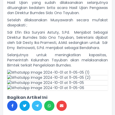
Hasil Ujian yang sudah dilaksanakan selanjutnya
dituangkan kedalam brita acara Hasil Ujian Pengawas
dan Direktur Bumdes Sido Ono Tayuban.
Setelah dilaksanakan Musyawarah secara mufakat
disepakati ;
Sdr Efin Eka Suryani Astuty, S.Pd. Menjabat Sebagai
Direktur Bumdes Sido Ono Tayuban, Sekretaris dijabat
oleh Sdr Desty Ika Pramesti, A.Md. sedangkan untuk Sdr
Emy Retnowati, S.Pd. menjabat sebagai Bendahara.
Selanjutnya untuk meningkatkan kapasitas,
Pemerintah Kalurahan Tayuban akan melaksanakan
Bimtek terkait Pengelolaan Bumdes.
Bagikan Artikel Ini