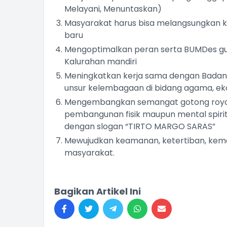
Melayani, Menuntaskan)
Masyarakat harus bisa melangsungkan 
baru
Mengoptimalkan peran serta BUMDes gu
Kalurahan mandiri
Meningkatkan kerja sama dengan Badan
unsur kelembagaan di bidang agama, ekon
Mengembangkan semangat gotong royo
pembangunan fisik maupun mental spiri
dengan slogan “TIRTO MARGO SARAS”
Mewujudkan keamanan, ketertiban, ke
masyarakat.
Bagikan Artikel Ini