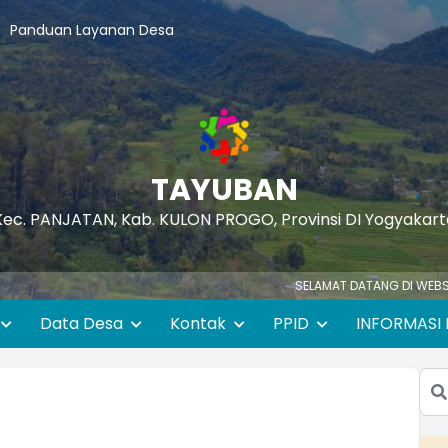
Panduan Layanan Desa
TAYUBAN
Kec. PANJATAN, Kab. KULON PROGO, Provinsi DI Yogyakart
SELAMAT DATANG DI WEBSITE RESMI 
Data Desa
Kontak
PPID
INFORMASI 