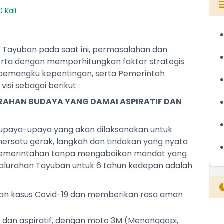
 Kali
 Tayuban pada saat ini, permasalahan dan
erta dengan memperhitungkan faktor strategis
, pemangku kepentingan, serta Pemerintah
isi sebagai berikut :
AHAN BUDAYA YANG DAMAI ASPIRATIF DAN
paya-upaya yang akan dilaksanakan untuk
emersatu gerak, langkah dan tindakan yang nyata
emerintahan tanpa mengabaikan mandat yang
alurahan Tayuban untuk 6 tahun kedepan adalah
atan kasus Covid-19 dan memberikan rasa aman
dan aspiratif, dengan moto 3M (Menanggapi,
B