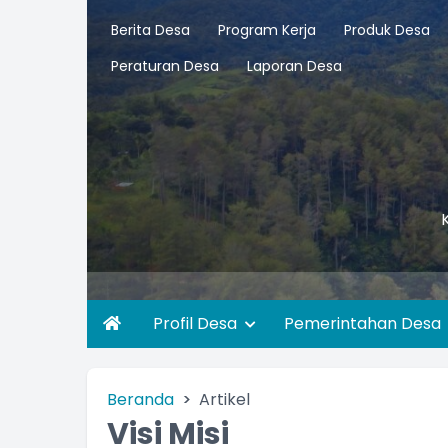
Berita Desa
Program Kerja
Produk Desa
Peraturan Desa
Laporan Desa
Profil Desa
Pemerintahan Desa
Beranda
Artikel
Visi Misi