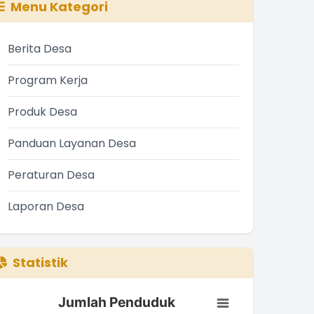
Menu Kategori
Berita Desa
Program Kerja
Produk Desa
Panduan Layanan Desa
Peraturan Desa
Laporan Desa
Statistik
Jumlah Penduduk
Jumlah Penduduk
ar chart with 3 bars.