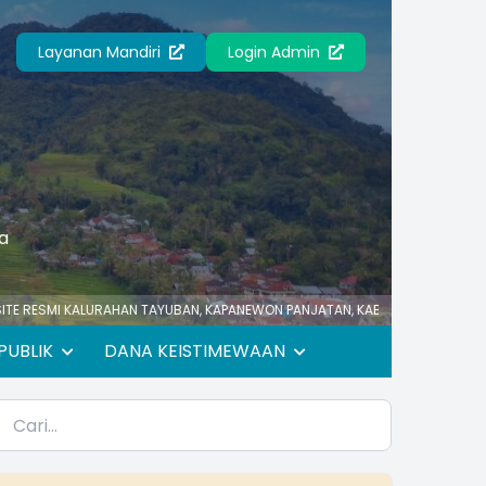
Layanan Mandiri
Login Admin
a
KALURAHAN TAYUBAN, KAPANEWON PANJATAN, KABUPATEN KULON PROGO, PRO
PUBLIK
DANA KEISTIMEWAAN