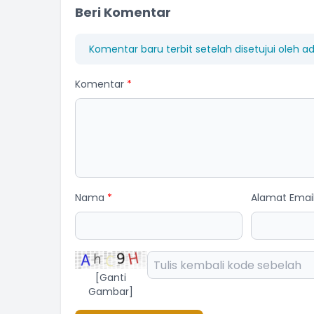
Beri Komentar
Komentar baru terbit setelah disetujui oleh a
Komentar
*
Nama
*
Alamat Emai
[Ganti
Gambar]