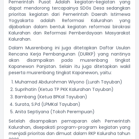
Pemerintah Pusat Adalah kegiatan-kegiatan yang
dapat mendorong tercapainya SDGs Desa sedangkan
prioritas kegiatan dari Pemerintah Daerah Istimewa
Yogyakarta adalah Reformasi Kalurahan yang
dijabarkan dalam bentuk kegiatan reformasi birokrasi
Kalurahan dan Reformasi Pemberdayaan Masyarakat
Kalurahan.
Dalam Musrenbang ini juga ditetapkan Daftar Usulan
Rencana Kerja Pembangunan (DURKP) yang nantinya
akan disampaikan pada musrenbang tingkat
Kapanewon Panjatan. Selain itu juga ditetapkan wakil
peserta musrenbang tingkat Kapanewon, yaitu:
Muhamad Abdurohman Wiyono (Lurah Tayuban)
Suprihatin (Ketua TP PKK Kalurahan Tayuban)
Bambang (Ketua BPKal Tayuban)
Surata, S.Pd (LPMKal Tayuban)
Anita Septiyana (Tokoh Perempuan)
Setelah disampaikan pemaparan oleh Pemerintah
Kalurahan, disepakati program-program kegiatan yang
menjadi prioritas dan dimuat dalam RKP Kaluraha tahun