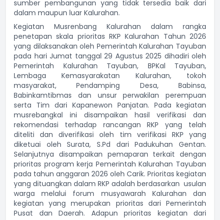
sumber pembangunan yang tidak tersedia baik dari
dalam maupun luar Kalurahan.
Kegiatan Musrenbang Kalurahan dalam rangka
penetapan skala prioritas RKP Kalurahan Tahun 2026
yang dilaksanakan oleh Pemerintah Kalurahan Tayuban
pada hari Jumat tanggal 29 Agustus 2025 dihadiri oleh
Pemerintah Kalurahan Tayuban, BPKal Tayuban,
Lembaga Kemasyarakatan Kalurahan, tokoh
masyarakat, Pendamping Desa, Babinsa,
Babinkamtibmas dan unsur perwakilan perempuan
serta Tim dari Kapanewon Panjatan. Pada kegiatan
musrebangkal ini disampaikan hasil verifikasi dan
rekomendasi terhadap rancangan RKP yang telah
diteliti dan diverifikasi oleh tim verifikasi RKP yang
diketuai oleh Surata, S.Pd dari Padukuhan Gentan.
Selanjutnya disampaikan pemaparan terkait dengan
prioritas program kerja Pemerintah Kalurahan Tayuban
pada tahun anggaran 2026 oleh Carik. Prioritas kegiatan
yang dituangkan dalam RKP adalah berdasarkan usulan
warga melalui forum musyawarah Kalurahan dan
kegiatan yang merupakan prioritas dari Pemerintah
Pusat dan Daerah. Adapun prioritas kegiatan dari