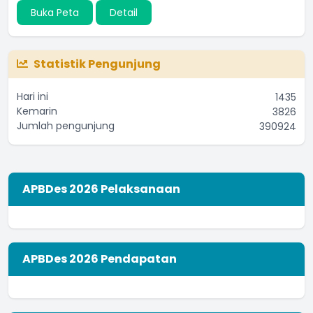
Buka Peta
Detail
Statistik Pengunjung
Hari ini
1435
Kemarin
3826
Jumlah pengunjung
390924
APBDes 2026 Pelaksanaan
APBDes 2026 Pendapatan