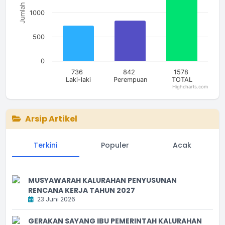
Jumlah
1000
500
0
736
842
1578
Laki-laki
Perempuan
TOTAL
Highcharts.com
End of interactive chart.
Arsip Artikel
Terkini
Populer
Acak
MUSYAWARAH KALURAHAN PENYUSUNAN
RENCANA KERJA TAHUN 2027
23 Juni 2026
GERAKAN SAYANG IBU PEMERINTAH KALURAHAN