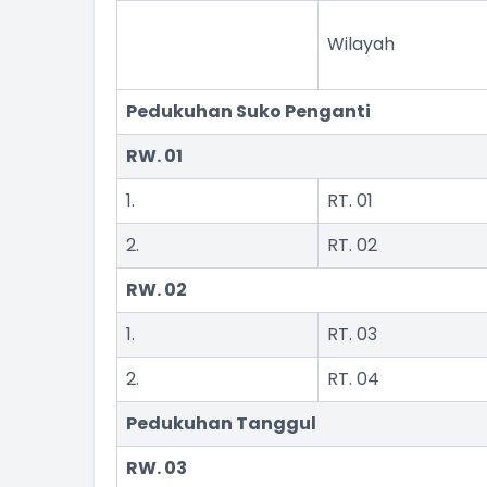
Wilayah
Pedukuhan Suko Penganti
RW. 01
1.
RT. 01
2.
RT. 02
RW. 02
1.
RT. 03
2.
RT. 04
Pedukuhan Tanggul
RW. 03