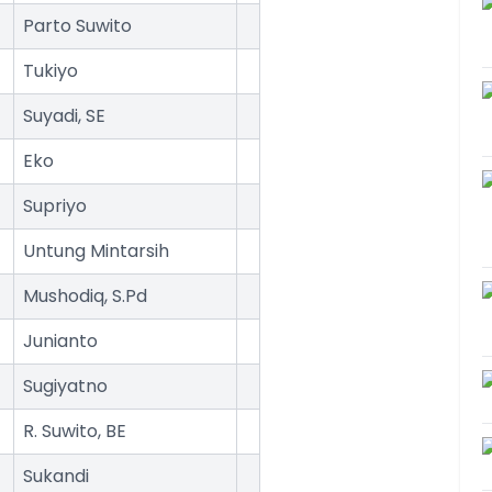
Parto Suwito
Tukiyo
Suyadi, SE
Eko
Supriyo
Untung Mintarsih
Mushodiq, S.Pd
Junianto
Sugiyatno
R. Suwito, BE
Sukandi