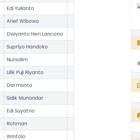
Edi Yulianto
Arief Wibowo
Dwiyanto Heri Lancono
Supriyo Handoko
Nursalim
Lilik Puji Riyanto
Darmanto
Sidik Munandar
Edi Suyatno
Rohman
Wintolo