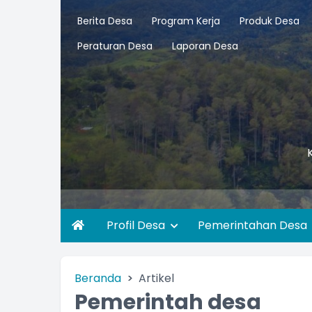
Berita Desa
Program Kerja
Produk Desa
Peraturan Desa
Laporan Desa
Profil Desa
Pemerintahan Desa
Beranda
Artikel
Pemerintah desa