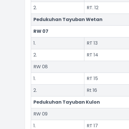
2.
RT. 12
Pedukuhan Tayuban Wetan
RW 0
7
1.
RT 13
2.
RT 14
RW 08
1.
RT 15
2.
Rt 16
Pedukuhan Tayuban Kulon
RW 09
1.
RT 17