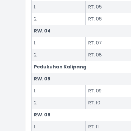
1.
RT. 05
2.
RT. 06
RW. 04
1.
RT. 07
2.
RT. 08
Pedukuhan Kalipang
RW. 05
1.
RT. 09
2.
RT. 10
RW. 06
1.
RT. 11