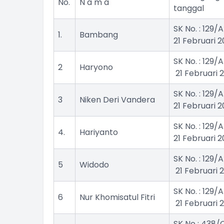
No.
N a m a
tanggal
SK No. : 129/
1.
Bambang
21 Februari 
SK No. : 129/
2
Haryono
21 Februari 
SK No. : 129/
3
Niken Deri Vandera
21 Februari 
SK No. : 129/
4.
Hariyanto
21 Februari 
SK No. : 129/
5
Widodo
21 Februari 
SK No. : 129/
6
Nur Khomisatul Fitri
21 Februari 
SK No : 438/