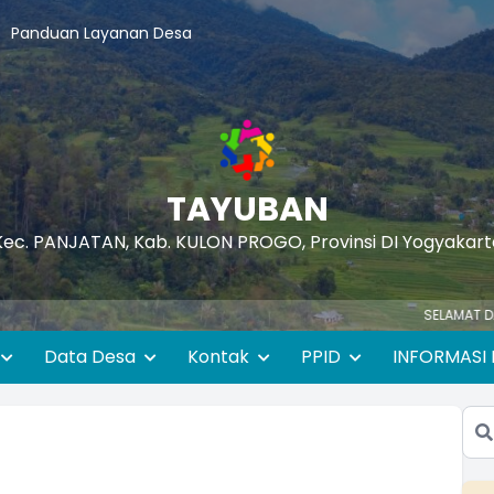
Panduan Layanan Desa
TAYUBAN
Kec. PANJATAN, Kab. KULON PROGO, Provinsi DI Yogyakart
SELAMAT DATANG DI WE
Data Desa
Kontak
PPID
INFORMASI 