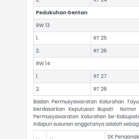
Pedukuhan Gentan
RW 13
1.
RT 25
2.
RT 26
RW 14
1.
RT 27
2.
RT 28
Badan Permusyawaratan Kalurahan Tayu
berdasarkan Keputusan Bupati Nomor 
Permusyawaratan Kalurahan Se-Kabupat
Adapun susunan anggotanya adalah sebagai
SK Pengangk