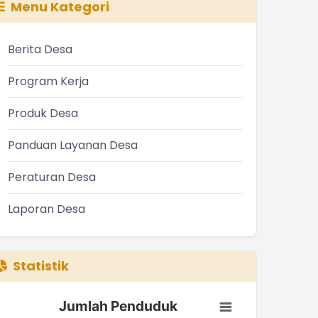
Menu Kategori
Berita Desa
Program Kerja
Produk Desa
Panduan Layanan Desa
Peraturan Desa
Laporan Desa
Statistik
Jumlah Penduduk
Jumlah Penduduk
ar chart with 3 bars.