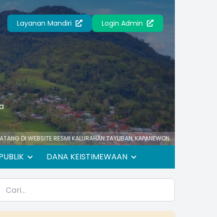
Layanan Mandiri
Login Admin
a
BSITE RESMI KALURAHAN TAYUBAN, KAPANEWON PANJATAN, KABUPATEN KULON
PUBLIK
DANA KEISTIMEWAAN