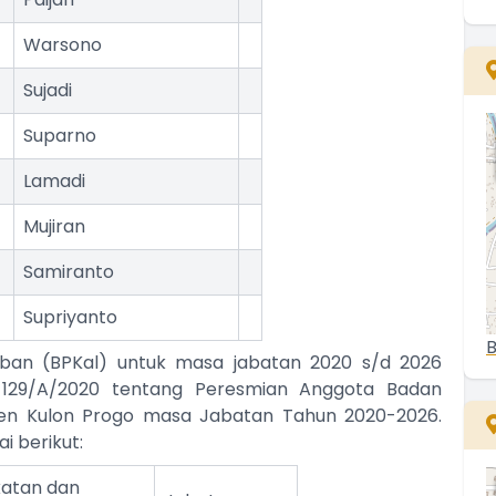
Warsono
0
Sujadi
Suparno
Lamadi
Mujiran
Samiranto
Supriyanto
B
ban (BPKal) untuk masa jabatan 2020 s/d 2026
129/A/2020 tentang Peresmian Anggota Badan
en Kulon Progo masa Jabatan Tahun 2020-2026.
 berikut:
atan dan