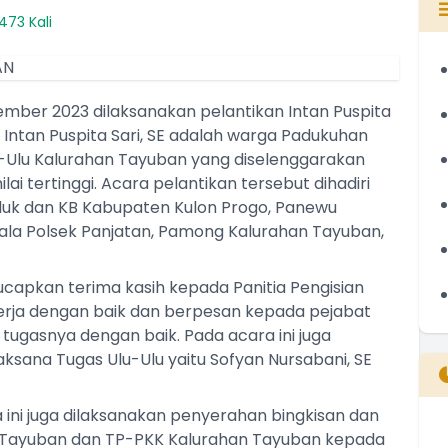
473 Kali
ember 2023 dilaksanakan pelantikan Intan Puspita
. Intan Puspita Sari, SE adalah warga Padukuhan
lu-Ulu Kalurahan Tayuban yang diselenggarakan
 tertinggi. Acara pelantikan tersebut dihadiri
duk dan KB Kabupaten Kulon Progo, Panewu
ala Polsek Panjatan, Pamong Kalurahan Tayuban,
pkan terima kasih kepada Panitia Pengisian
erja dengan baik dan berpesan kepada pejabat
tugasnya dengan baik. Pada acara ini juga
aksana Tugas Ulu-Ulu yaitu Sofyan Nursabani, SE
a ini juga dilaksanakan penyerahan bingkisan dan
Tayuban dan TP-PKK Kalurahan Tayuban kepada
B