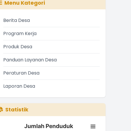
Menu Kategori
Berita Desa
Program Kerja
Produk Desa
Panduan Layanan Desa
Peraturan Desa
Laporan Desa
Statistik
Jumlah Penduduk
Jumlah Penduduk
ar chart with 3 bars.