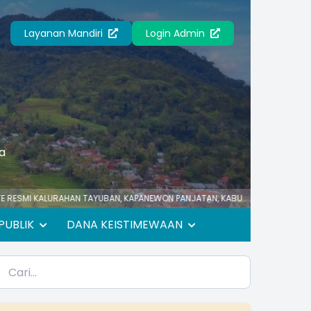
Layanan Mandiri
Login Admin
a
ALURAHAN TAYUBAN, KAPANEWON PANJATAN, KABUPATEN KULON PROGO, PROVI
PUBLIK
DANA KEISTIMEWAAN