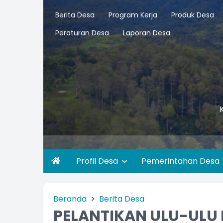
Berita Desa
Program Kerja
Produk Desa
Peraturan Desa
Laporan Desa
Profil Desa
Pemerintahan Desa
Beranda
Berita Desa
PELANTIKAN ULU-ULU