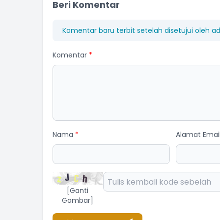
Beri Komentar
Komentar baru terbit setelah disetujui oleh a
Komentar
*
Nama
*
Alamat Emai
[Ganti
Gambar]