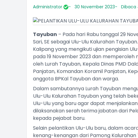
Administrator
30 November 2023
Dibaca 
Tayuban
– Pada hari Rabu tanggal 29 Nov
Sari, SE sebagai Ulu-Ulu Kalurahan Tayuban
Kalipang yang mengikuti ujian pengisian U
pada 19 November 2023 dan memperoleh nilai
oleh Lurah Tayuban, Kepala Dinas PMD Dal
Panjatan, Komandan Koramil Panjatan, Kep
anggota BPKal Tayuban dan warga.
Dalam sambutannya Lurah Tayuban menguca
Ulu-Ulu Kalurahan Tayuban yang telah bek
Ulu-Ulu yang baru agar dapat menjalankan 
dilaksanakan serah terima jabatan dari Pel
kepada pejabat baru.
Selain pelantikan Ulu-Ulu baru, dalam acar
kenang-kenangan dari Pamong Kalurahan 