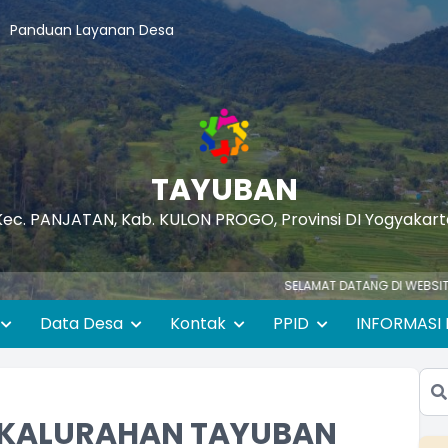
Panduan Layanan Desa
TAYUBAN
Kec. PANJATAN, Kab. KULON PROGO, Provinsi DI Yogyakart
SELAMAT DATANG DI WEBSITE RESMI K
Data Desa
Kontak
PPID
INFORMASI 
 KALURAHAN TAYUBAN