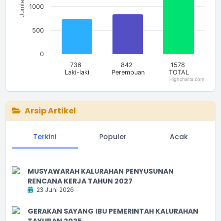
Jumlah
1000
500
0
736
842
1578
Laki-laki
Perempuan
TOTAL
Highcharts.com
End of interactive chart.
Arsip Artikel
Terkini
Populer
Acak
MUSYAWARAH KALURAHAN PENYUSUNAN
RENCANA KERJA TAHUN 2027
23 Juni 2026
GERAKAN SAYANG IBU PEMERINTAH KALURAHAN
TAYUBAN 2025