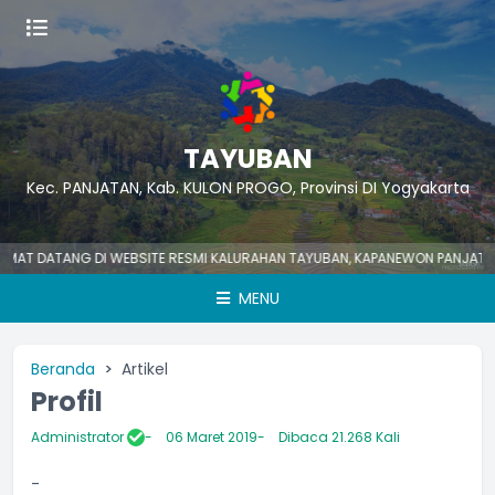
TAYUBAN
Kec. PANJATAN, Kab. KULON PROGO, Provinsi DI Yogyakarta
 DATANG DI WEBSITE RESMI KALURAHAN TAYUBAN, KAPANEWON PANJATAN, K
MENU
Beranda
Artikel
Profil
Administrator
06 Maret 2019
Dibaca 21.268 Kali
-